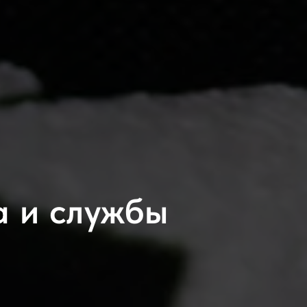
а и службы