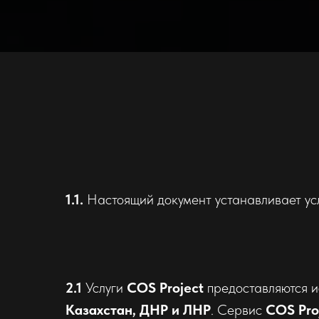
1.1.
Настоящий документ устанавливает ус
2.1
Услуги
COS Project
предоставляются и
Казахстан, ДНР и ЛНР
. Сервис
COS Pro