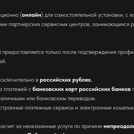
нционно (
онлайн
) для самостоятельной установки, с
ении партнерских сервисных центров, занимающихся 
t
предоставляется только после подтверждения профи
ей.
сключительно в
российских рублях.
а платежей с
банковских карт российских банков
п
наличными или банковским переводом.
остранные платежные сервисы и электронные кошель
асчет за неоказанные услуги по причине
непреодол