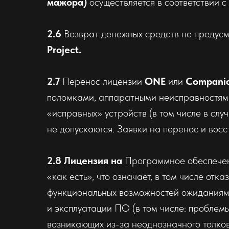
мажора)
осуществляется в соответствии 
2.6
Возврат денежных средств не предус
Project.
2.7
Перенос лицензии
ONE
или
Companio
поломками, аппаратными неисправностями,
«исправных» устройств (в том числе в сл
не допускаются. Заявки на перенос и вос
2.8 Лицензия
на
Программное обеспечен
«как есть», что означает, в том числе от
функциональных возможностей ожиданиям 
и эксплуатации ПО (в том числе: проблем
возникающих из-за неоднозначного толко