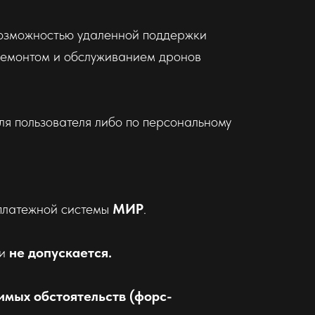
 возможностью удаленной поддержки
ремонтом и обслуживанием дронов
ля пользователя либо по персональному
латежной системы
МИР
.
ки
не допускается.
имых обстоятельств (форс-