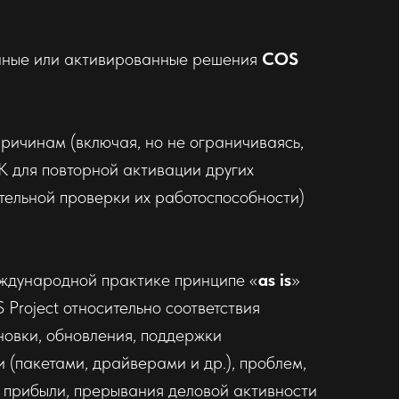
енные или активированные решения
COS
причинам (включая, но не ограничиваясь,
K для повторной активации других
ительной проверки их работоспособности)
ждународной практике принципе «
as
is
»
 Project относительно соответствия
овки, обновления, поддержки
 (пакетами, драйверами и др.), проблем,
 прибыли, прерывания деловой активности