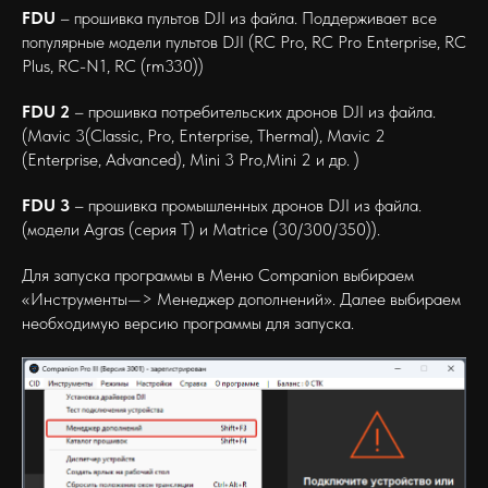
FDU
– прошивка пультов DJI из файла. Поддерживает все
популярные модели пультов DJI (RC Pro, RC Pro Enterprise, RC
Plus, RC-N1, RC (rm330))
FDU 2
– прошивка потребительских дронов DJI из файла.
(Mavic 3(Classic, Pro, Enterprise, Thermal), Mavic 2
(Enterprise, Advanced), Mini 3 Pro,Mini 2 и др. )
FDU 3
– прошивка промышленных дронов DJI из файла.
(модели Agras (серия Т) и Matrice (30/300/350)).
Для запуска программы в Меню Companion выбираем
«Инструменты—> Менеджер дополнений». Далее выбираем
необходимую версию программы для запуска.