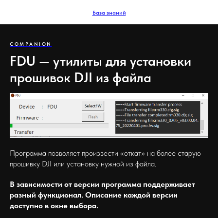
База знаний
COMPANION
FDU — утилиты для установки
прошивок DJI из файла
Программа позволяет произвести «откат» на более старую
прошивку DJI или установку нужной из файла.
В зависимости от версии программа поддерживает
разный функционал. Описание каждой версии
доступно в окне выбора.