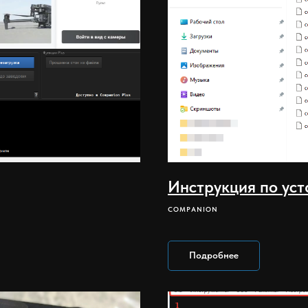
Инструкция по уст
COMPANION
Подробнее