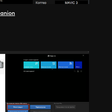
anion