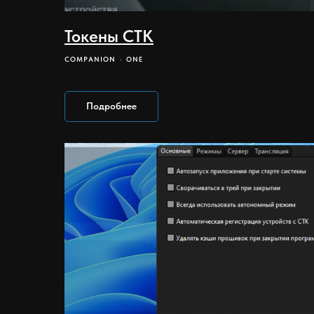
Токены CTK
COMPANION
ONE
Подробнее