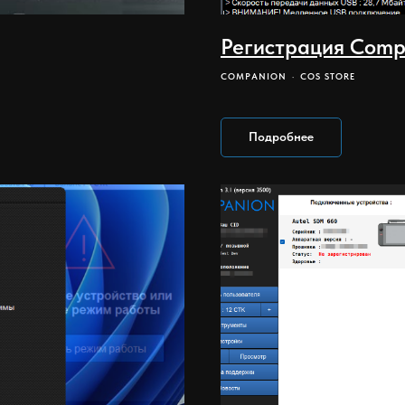
Регистрация Comp
COMPANION
COS STORE
Подробнее