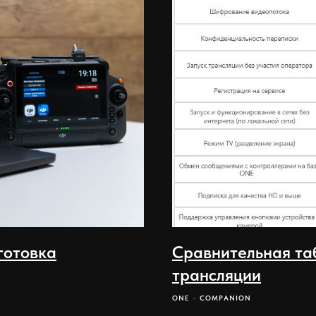
готовка
Сравнительная та
трансляции
ONE
COMPANION