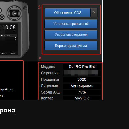
крана