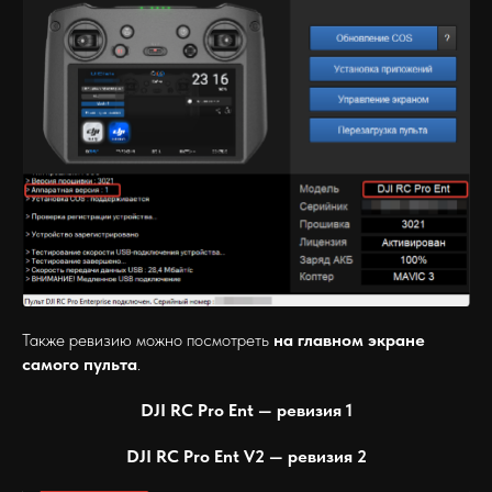
Также ревизию можно посмотреть
на главном экране
самого пульта
.
DJI RC Pro Ent — ревизия 1
DJI RC Pro Ent V2 — ревизия 2