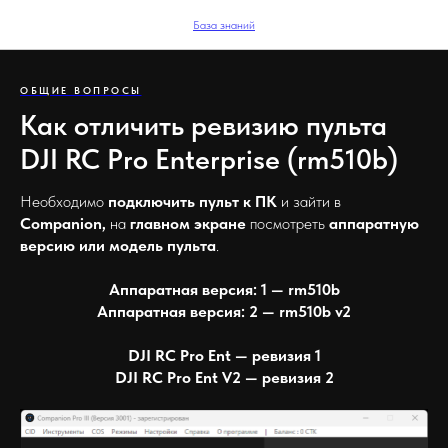
База знаний
ОБЩИЕ ВОПРОСЫ
Как отличить ревизию пульта
DJI RC Pro Enterprise (rm510b)
Необходимо
подключить пульт к ПК
и зайти в
Companion,
на
главном экране
посмотреть
аппаратную
версию или модель пульта
.
Аппаратная версия: 1 — rm510b
Аппаратная версия: 2 — rm510b v2
DJI RC Pro Ent — ревизия 1
DJI RC Pro Ent V2 — ревизия 2