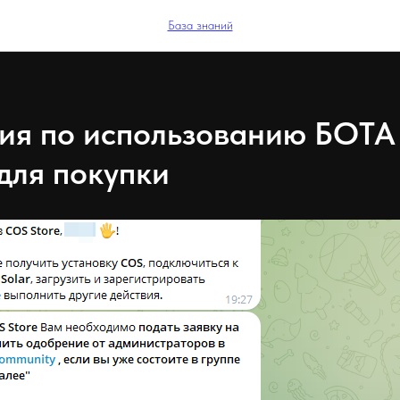
База знаний
ия по использованию БОТА
для покупки