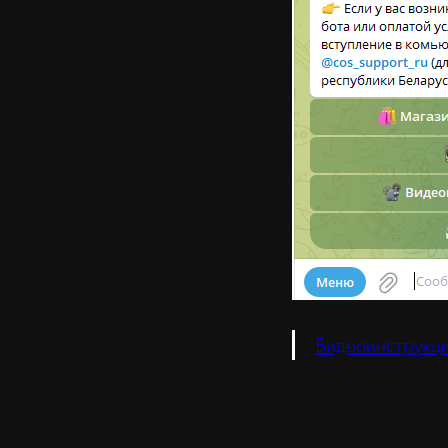
Видеоинструкц