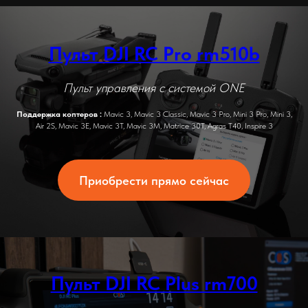
Пульт DJI RC Pro rm510b
Пульт управления с системой ONE
Поддержка коптеров :
Mavic 3, Mavic 3 Classic, Mavic 3 Pro, Mini 3 Pro, Mini 3,
Air 2S, Mavic 3E, Mavic 3T, Mavic 3M, Matrice 30T, Agras T40, Inspire 3
Приобрести прямо сейчас
Пульт DJI RC Plus rm700