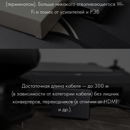
(терминалом). Больше никакого отваливающегося Wi-
Fi и помех от усилителей и РЭБ
Достаточная длина кабеля — до 300 м
(в зависимости от категории кабеля) без лишних
конвертеров, переходников (в отличии от HDMI
и др.).