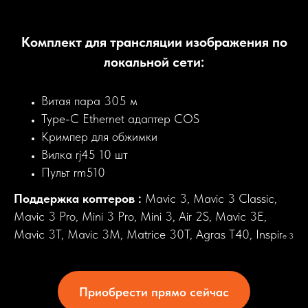
Комплект для трансляции изображения по
локальной сети:
Витая пара 305 м
Type-C Ethernet адаптер COS
Кримпер для обжимки
Вилка rj45 10 шт
Пульт rm510
Поддержка коптеров :
Mavic 3, Mavic 3 Classic,
Mavic 3 Pro, Mini 3 Pro, Mini 3, Air 2S, Mavic 3E,
Mavic 3T, Mavic 3M, Matrice 30T, Agras T40, Inspir
e 3
Приобрести прямо сейчас