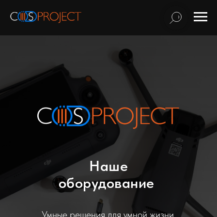
Наше
оборудование
Умные решения для умной жизни.