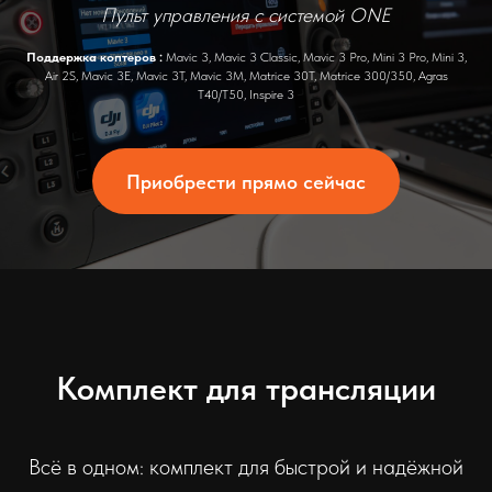
Пульт управления с системой ONE
Поддержка коптеров :
Mavic 3, Mavic 3 Classic, Mavic 3 Pro, Mini 3 Pro, Mini 3,
Air 2S, Mavic 3E, Mavic 3T, Mavic 3M, Matrice 30T, Matrice 300/350, Agras
T40/T50, Inspire 3
Приобрести прямо сейчас
Комплект для трансляции
Всё в одном: комплект для быстрой и надёжной