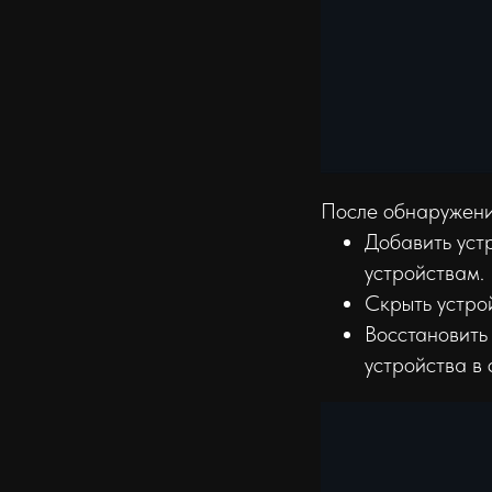
После обнаружения
Добавить уст
устройствам.
Скрыть устрой
Восстановить
устройства в 