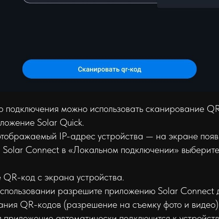
го подключения можно использовать сканирование QR
ложение Solar Quick.
тображаемый IP-адрес устройства — на экране появ
 Solar Connect в «Локальном подключении» выберит
 QR-код с экрана устройства.
спользовании разрешите приложению Solar Connect 
ания QR-кодов (разрешение на съемку фото и видео)
 приложение автоматически подключится к устройств