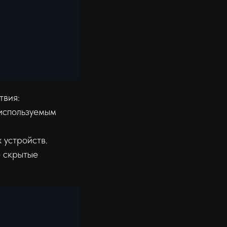
твия:
 используемым
 устройств.
е скрытые