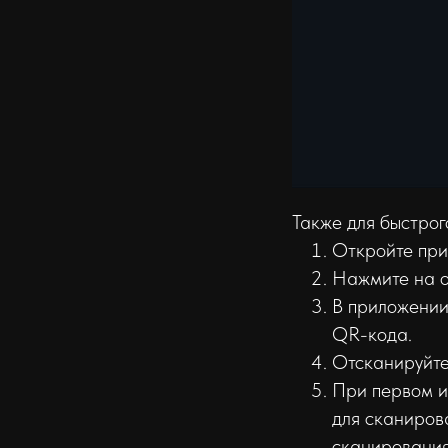
Также для быстро
Откройте при
Нажмите на о
В приложении
QR-кода.
Отсканируйте
При первом и
для сканиров
сканирования