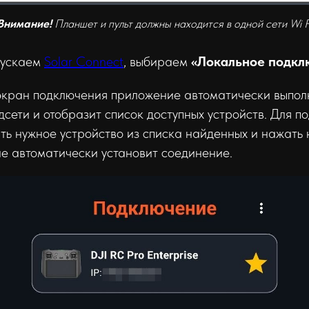
Внимание!
Планшет и пульт должны находится в одной сети Wi F
пускаем
Solar Connect
, выбираем
«Локальное подкл
экран подключения приложение автоматически выпол
дсети и отобразит список доступных устройств. Для п
ь нужное устройство из списка найденных и нажать 
е автоматически установит соединение.