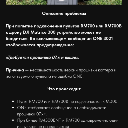
Описание проблемы
При попытке подключения пультов RM700 или RM700B
к дрону DJI Matrice 300 устройство может не
биндиться. Во всплывающем сообщении ONE 3021
отображается предупреждение:
«Требуется прошивка 07.x и выше».
Причина
— несовместимость версии прошивки коптера и
используемого пульта, а не ошибка ONE.
Что происходит
Пульт RM700 или RM700B не подключается к M300.
ONE отображает сообщение о необходимости
прошивки 07.x+.
При бинде RM500ENT и RM700 одновременно один
из пультов не определяется.