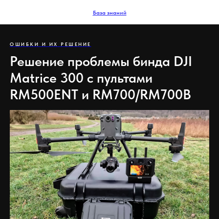
База знаний
ОШИБКИ И ИХ РЕШЕНИЕ
Решение проблемы бинда DJI
Matrice 300 с пультами
RM500ENT и RM700/RM700B