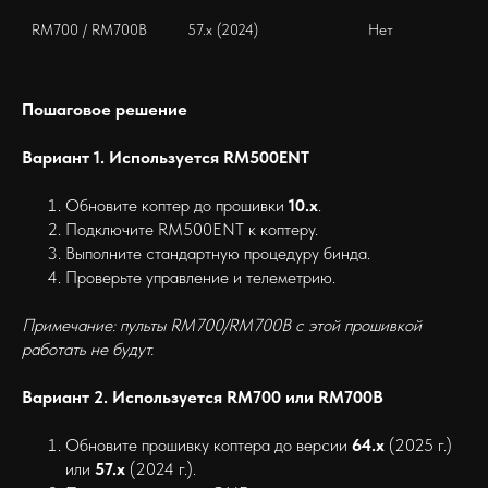
RM700 / RM700B
57.x (2024)
Нет
Пошаговое решение
Вариант 1. Используется RM500ENT
Обновите коптер до прошивки
10.x
.
Подключите RM500ENT к коптеру.
Выполните стандартную процедуру бинда.
Проверьте управление и телеметрию.
Примечание: пульты RM700/RM700B с этой прошивкой
работать не будут.
Вариант 2. Используется RM700 или RM700B
Обновите прошивку коптера до версии
64.x
(2025 г.)
или
57.x
(2024 г.).